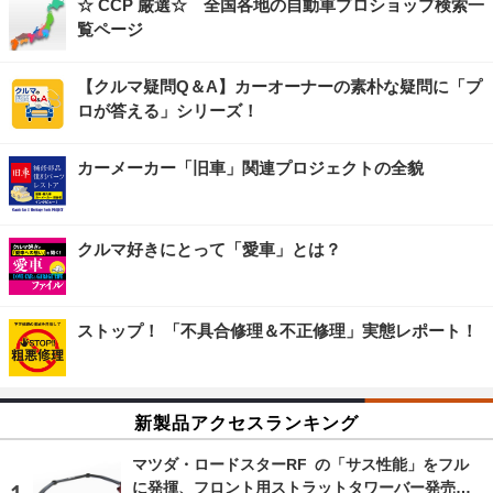
☆ CCP 厳選☆ 全国各地の自動車プロショップ検索一
覧ページ
【クルマ疑問Q＆A】カーオーナーの素朴な疑問に「プ
ロが答える」シリーズ！
カーメーカー「旧車」関連プロジェクトの全貌
クルマ好きにとって「愛車」とは？
ストップ！ 「不具合修理＆不正修理」実態レポート！
新製品アクセスランキング
マツダ・ロードスターRF の「サス性能」をフル
に発揮、フロント用ストラットタワーバー発売…