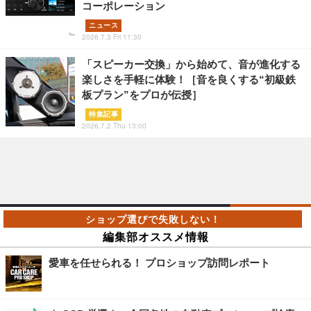
コーポレーション
ニュース
2026.7.3 Fri 11:30
「スピーカー交換」から始めて、音が進化する
楽しさを手軽に体験！［音を良くする“初級鉄
板プラン”をプロが伝授］
特集記事
2026.7.2 Thu 13:00
編集部オススメ情報
愛車を任せられる！ プロショップ訪問レポート