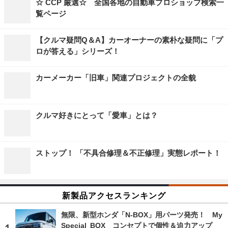
☆ CCP 厳選☆ 全国各地の自動車プロショップ検索一
覧ページ
【クルマ疑問Q＆A】カーオーナーの素朴な疑問に「プ
ロが答える」シリーズ！
カーメーカー「旧車」関連プロジェクトの全貌
クルマ好きにとって「愛車」とは？
ストップ！ 「不具合修理＆不正修理」実態レポート！
新製品アクセスランキング
無限、新型ホンダ「N-BOX」用パーツ発売！ My
Special BOX コンセプトで個性＆迫力アップ