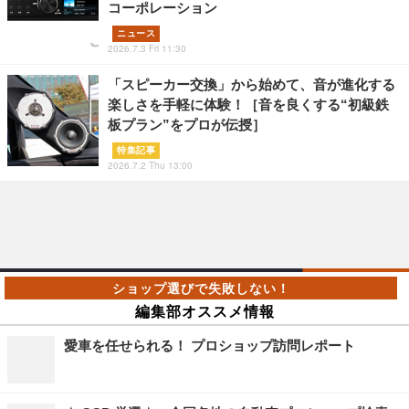
コーポレーション
ニュース
2026.7.3 Fri 11:30
「スピーカー交換」から始めて、音が進化する
楽しさを手軽に体験！［音を良くする“初級鉄
板プラン”をプロが伝授］
特集記事
2026.7.2 Thu 13:00
編集部オススメ情報
愛車を任せられる！ プロショップ訪問レポート