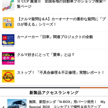
☆ CCP 厳選☆ 全国各地の自動車プロショップ検索一
覧ページ
【クルマ疑問Q＆A】カーオーナーの素朴な疑問に「プ
ロが答える」シリーズ！
カーメーカー「旧車」関連プロジェクトの全貌
クルマ好きにとって「愛車」とは？
ストップ！ 「不具合修理＆不正修理」実態レポート！
新製品アクセスランキング
無限、新型ホンダ「N-BOX」用パーツ発売！ My
Special BOX コンセプトで個性＆迫力アップ