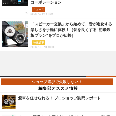
コーポレーション
ニュース
2026.7.3 Fri 11:30
「スピーカー交換」から始めて、音が進化する
楽しさを手軽に体験！［音を良くする“初級鉄
板プラン”をプロが伝授］
特集記事
2026.7.2 Thu 13:00
編集部オススメ情報
愛車を任せられる！ プロショップ訪問レポート