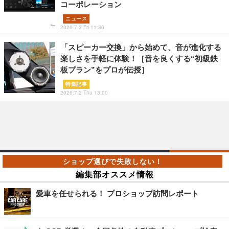
コーポレーション
ニュース
2026.7.3 Fri 11:30
「スピーカー交換」から始めて、音が進化する
楽しさを手軽に体験！［音を良くする“初級鉄
板プラン”をプロが伝授］
特集記事
2026.7.2 Thu 13:00
編集部オススメ情報
愛車を任せられる！ プロショップ訪問レポート