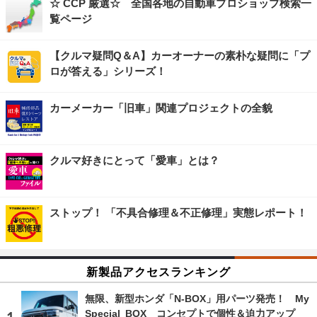
☆ CCP 厳選☆ 全国各地の自動車プロショップ検索一
覧ページ
【クルマ疑問Q＆A】カーオーナーの素朴な疑問に「プ
ロが答える」シリーズ！
カーメーカー「旧車」関連プロジェクトの全貌
クルマ好きにとって「愛車」とは？
ストップ！ 「不具合修理＆不正修理」実態レポート！
新製品アクセスランキング
無限、新型ホンダ「N-BOX」用パーツ発売！ My
Special BOX コンセプトで個性＆迫力アップ