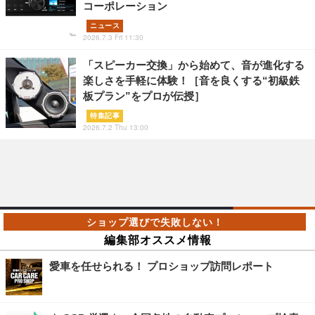
コーポレーション
ニュース
2026.7.3 Fri 11:30
「スピーカー交換」から始めて、音が進化する
楽しさを手軽に体験！［音を良くする“初級鉄
板プラン”をプロが伝授］
特集記事
2026.7.2 Thu 13:00
編集部オススメ情報
愛車を任せられる！ プロショップ訪問レポート