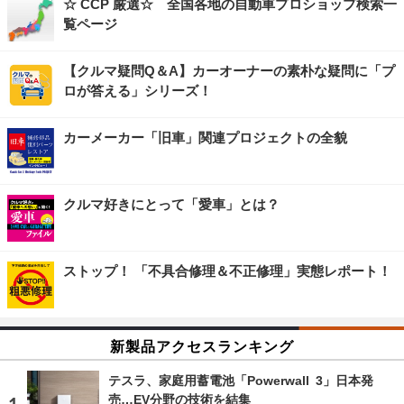
☆ CCP 厳選☆ 全国各地の自動車プロショップ検索一
覧ページ
【クルマ疑問Q＆A】カーオーナーの素朴な疑問に「プ
ロが答える」シリーズ！
カーメーカー「旧車」関連プロジェクトの全貌
クルマ好きにとって「愛車」とは？
ストップ！ 「不具合修理＆不正修理」実態レポート！
新製品アクセスランキング
テスラ、家庭用蓄電池「Powerwall 3」日本発
売…EV分野の技術を結集