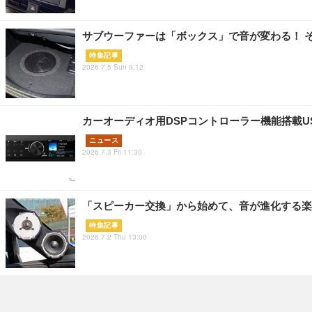
サブウーファーは「ボックス」で音が変わる！ 
特集記事
2026.7.5 Sun 9:12
カーオーディオ用DSPコントローラー機能搭載US
ニュース
2026.7.3 Fri 11:30
「スピーカー交換」から始めて、音が進化する楽
特集記事
2026.7.2 Thu 13:00