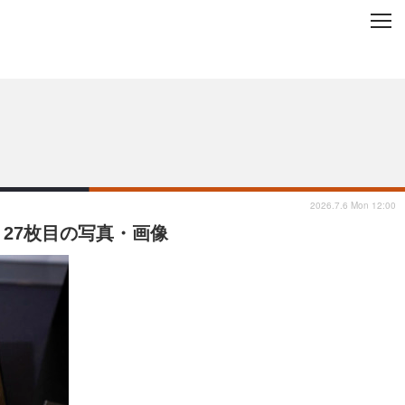
C
L
O
ップを地域から探す
S
E
2026.7.6 Mon 12:00
27枚目の写真・画像