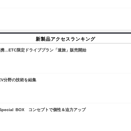
新製品アクセスランキング
連携…ETC限定ドライブプラン「速旅」販売開始
…EV分野の技術を結集
pecial BOX コンセプトで個性＆迫力アップ