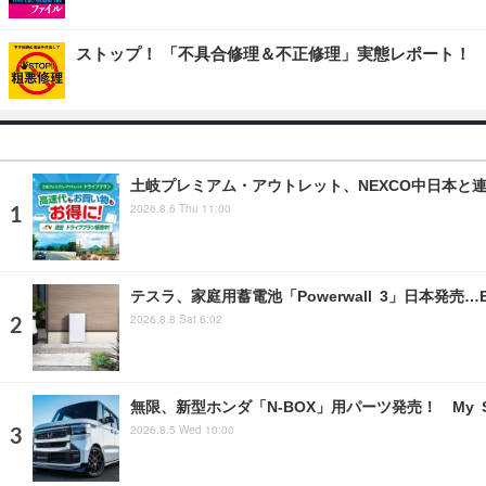
ストップ！ 「不具合修理＆不正修理」実態レポート！
土岐プレミアム・アウトレット、NEXCO中日本と
2026.8.6 Thu 11:00
テスラ、家庭用蓄電池「Powerwall 3」日本発売
2026.8.8 Sat 6:02
無限、新型ホンダ「N-BOX」用パーツ発売！ My S
2026.8.5 Wed 10:00