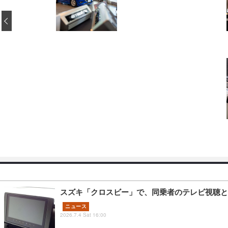
‹
スズキ「クロスビー」で、同乗者のテレビ視聴と
ニュース
2026.7.4 Sat 16:00