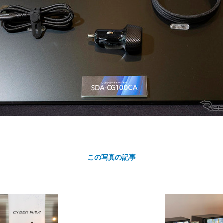
カ
ト
この写真の記事