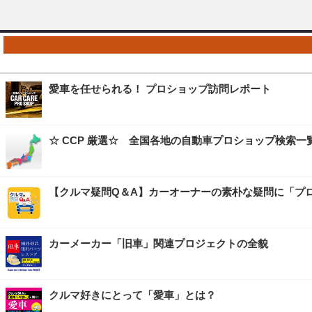
愛車を任せられる！ プロショップ訪問レポート
☆ CCP 厳選☆ 全国各地の自動車プロショップ検索一
【クルマ疑問Q＆A】カーオーナーの素朴な疑問に「プ
カーメーカー「旧車」関連プロジェクトの全貌
クルマ好きにとって「愛車」とは？